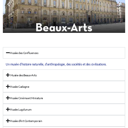
Musée des Confluences
Un musée d’histoire naturelle, d’anthropologie, des sociétés et des civilisations.
Musée des Beaux-Arts
Musée Gadagne
Musée Cinéma et Miniature
Musée Lugdunum
Musée d'Art Contemporain