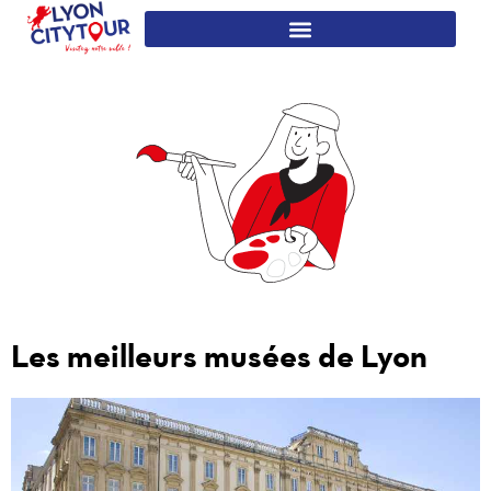
Les meilleurs musées de Lyon