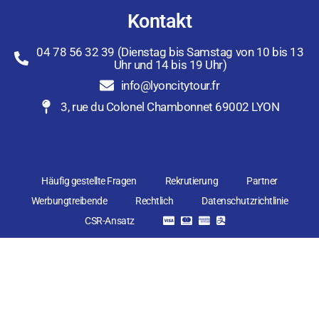
Kontakt
04 78 56 32 39 (Dienstag bis Samstag von 10 bis 13
Uhr und 14 bis 19 Uhr)
info@lyoncitytour.fr
3, rue du Colonel Chambonnet 69002 LYON
Häufig gestellte Fragen
Rekrutierung
Partner
Werbungtreibende
Rechtlich
Datenschutzrichtlinie
CSR-Ansatz