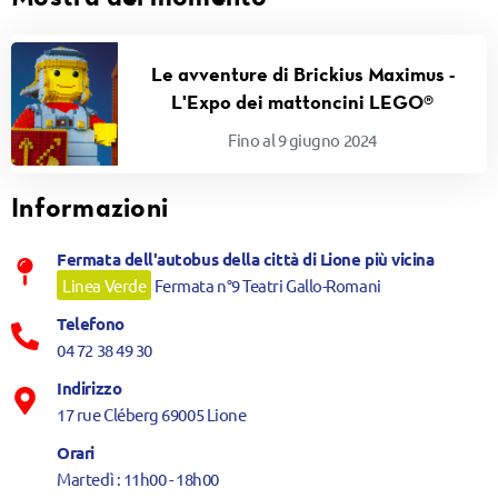
Le avventure di Brickius Maximus -
L'Expo dei mattoncini LEGO®
Fino al 9 giugno 2024
Informazioni
Fermata dell'autobus della città di Lione più vicina
Linea Verde
Fermata n°9 Teatri Gallo-Romani
Telefono
04 72 38 49 30
Indirizzo
17 rue Cléberg 69005 Lione
Orari
Martedì : 11h00 - 18h00