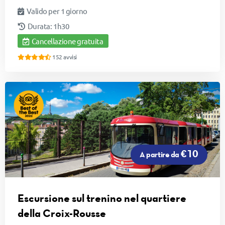
Valido per 1 giorno
Durata: 1h30
Cancellazione gratuita
152 avvisi
€10
A partire da
Escursione sul trenino nel quartiere
della Croix-Rousse