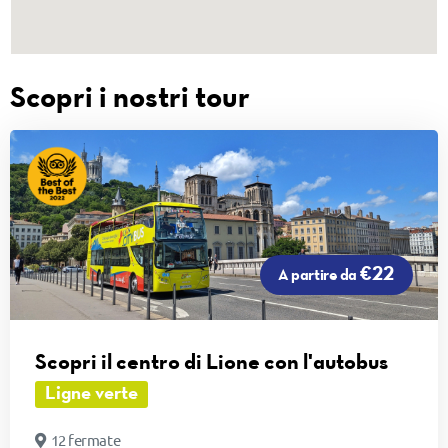
Scopri i nostri tour
€22
A partire da
Scopri il centro di Lione con l'autobus
Ligne verte
12 fermate