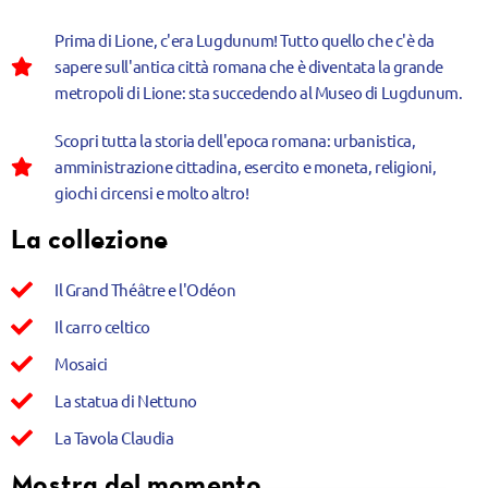
Prima di Lione, c'era Lugdunum! Tutto quello che c'è da
sapere sull'antica città romana che è diventata la grande
metropoli di Lione: sta succedendo al Museo di Lugdunum.
Scopri tutta la storia dell'epoca romana: urbanistica,
amministrazione cittadina, esercito e moneta, religioni,
giochi circensi e molto altro!
La collezione
Il Grand Théâtre e l'Odéon
Il carro celtico
Mosaici
La statua di Nettuno
La Tavola Claudia
Mostra del momento