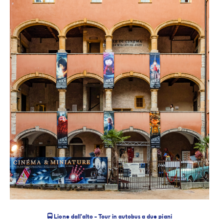
🚍 Lione dall'alto – Tour in autobus a due piani