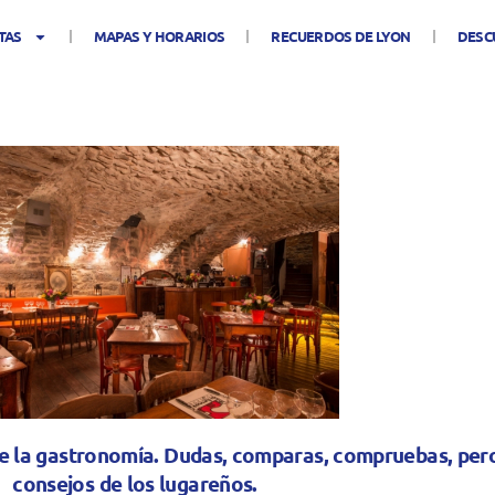
TAS
MAPAS Y HORARIOS
RECUERDOS DE LYON
DESC
l de la gastronomía. Dudas, comparas, compruebas, per
consejos de los lugareños.