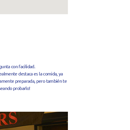
unta con facilidad.
realmente destaca es la comida, ya
ctamente preparada, pero también te
seando probarlo!