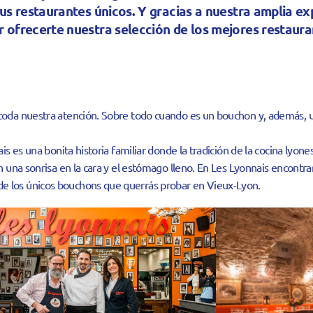
us restaurantes únicos. Y gracias a nuestra amplia e
r ofrecerte nuestra selección de los mejores restaura
e toda nuestra atención. Sobre todo cuando es un bouchon y, además
ais es una bonita historia familiar donde la tradición de la cocina lyo
on una sonrisa en la cara y el estómago lleno. En Les Lyonnais encont
e los únicos bouchons que querrás probar en Vieux-Lyon.