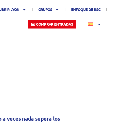
UBRIR LYON
GRUPOS
ENFOQUE DE RSC
COMPRAR ENTRADAS
o a veces nada supera los