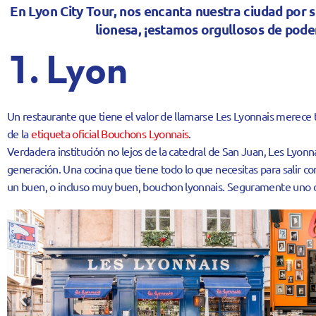
En Lyon City Tour, nos encanta nuestra ciudad por s
lionesa, ¡estamos orgullosos de pode
1. Lyon
Un restaurante que tiene el valor de llamarse Les Lyonnais merec
de la
etiqueta oficial Bouchons Lyonnais
.
Verdadera institución no lejos de la catedral de San Juan, Les Lyonn
generación. Una cocina que tiene todo lo que necesitas para salir c
un buen, o incluso muy buen, bouchon lyonnais. Seguramente uno d