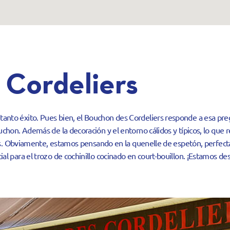
 Cordeliers
to éxito. Pues bien, el Bouchon des Cordeliers responde a esa preg
hon. Además de la decoración y el entorno cálidos y típicos, lo que 
ivas. Obviamente, estamos pensando en la quenelle de espetón, perfe
l para el trozo de cochinillo cocinado en court-bouillon. ¡Estamos de