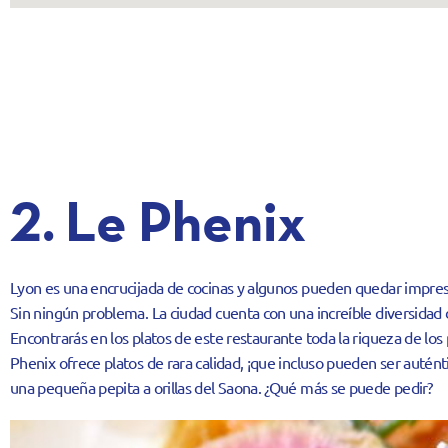
2. Le Phenix
Lyon es una encrucijada de cocinas y algunos pueden quedar impres
Sin ningún problema. La ciudad cuenta con una increíble diversidad 
Encontrarás en los platos de este restaurante toda la riqueza de l
Phenix ofrece platos de rara calidad, ¡que incluso pueden ser auté
una pequeña pepita a orillas del Saona. ¿Qué más se puede pedir?