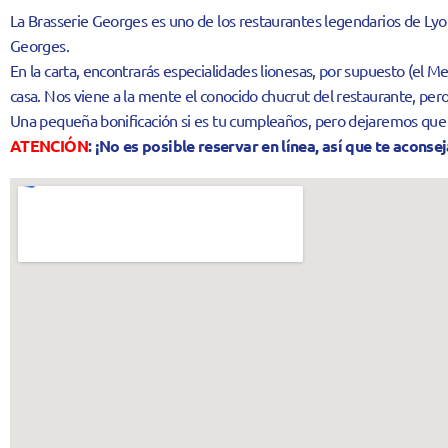
La Brasserie Georges es uno de los restaurantes legendarios de Lyo
Georges.
En la carta, encontrarás especialidades lionesas, por supuesto (el M
casa. Nos viene a la mente el conocido chucrut del restaurante, per
Una pequeña bonificación si es tu cumpleaños, pero dejaremos que d
ATENCIÓN
: ¡No es posible reservar en línea, así que te acon