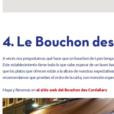
4. Le Bouchon des
A veces nos preguntamos qué hace que un bouchon de Lyon tenga tan
Este establecimiento tiene todo lo que cabe esperar de un buen bouc
que los platos que ofrecen están a la altura de nuestras expectat
recomendamos que pruebes el resto de la carta, con mención especia
Mapa y Reservas en
el sitio web del Bouchon des Cordeliers