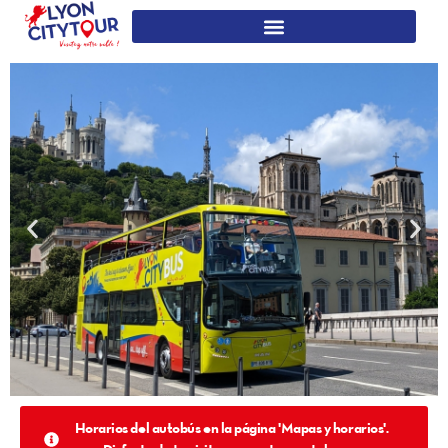
Horarios del autobús en la página 'Mapas y horarios'.