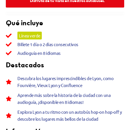
Disfruta de tu visita en nuestros autobuses.
Qué incluye
Línea verde
Billete 1 día o 2 días consecutivos
Audioguía en 8 idiomas
Destacados
Descubra los lugares imprescindibles de Lyon, como
Fourvière, Vieux Lyon y Confluence
Aprende más sobre la historia de la ciudad con una
audioguía, ¡disponible en 8 idiomas!
Explora Lyon a tu ritmo con un autobús hop-on hop-off y
descubre los lugares más bellos de la ciudad