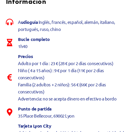
Información
A
udioguía
Inglés, francés, español, alemán, italiano,
portugués, ruso, chino
Bucle completo
1h40
Precios
Adulto por 1 día : 23 € (28 € por 2 días consecutivos)
Niño ( 4 a 15 años) : 9 € por 1 día (11€ por 2 días
consecutivos)
Familia (2 adultos + 2 niños): 56 € (66€ por 2 días
consecutivos)
Advertencia: no se acepta dinero en efectivo a bordo
Punto de partida
35 Place Bellecour, 69002 Lyon
Tarjeta Lyon City