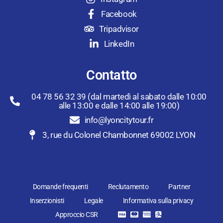
Facebook
Tripadvisor
LinkedIn
Contatto
04 78 56 32 39 (dal martedì al sabato dalle 10:00
alle 13:00 e dalle 14:00 alle 19:00)
info@lyoncitytour.fr
3, rue du Colonel Chambonnet 69002 LYON
Domande frequenti
Reclutamento
Partner
Inserzionisti
Legale
Informativa sulla privacy
Approccio CSR