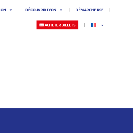
ION
DÉCOUVRIR LYON
DÉMARCHE RSE
ACHETER BILLETS