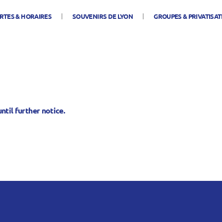
RTES & HORAIRES
SOUVENIRS DE LYON
GROUPES & PRIVATISAT
until further notice.