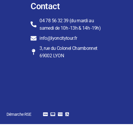
Contact
04 78 56 32 39 (du mardi au
samedi de 10h -13h & 14h -19h)
info@lyoncitytour.fr
3, rue du Colonel Chambonnet
69002 LYON
Démarche RSE