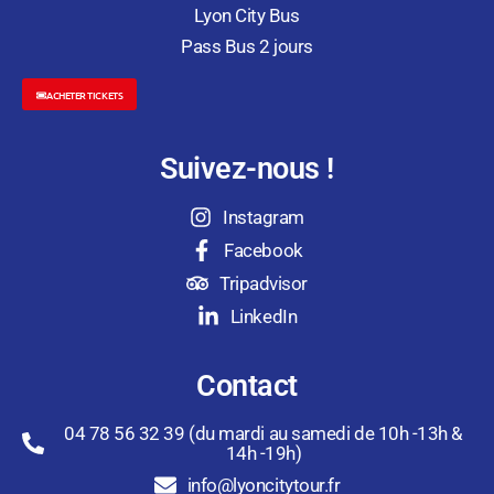
Lyon City Bus
Pass Bus 2 jours
ACHETER TICKETS
Suivez-nous !
Instagram
Facebook
Tripadvisor
LinkedIn
Contact
04 78 56 32 39 (du mardi au samedi de 10h -13h &
14h -19h)
info@lyoncitytour.fr