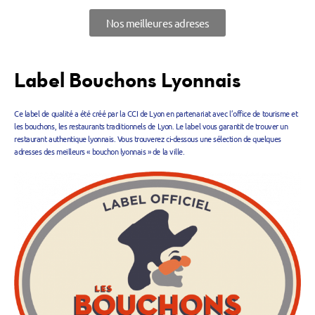
Nos meilleures adreses
Label Bouchons Lyonnais
Ce label de qualité a été créé par la CCI de Lyon en partenariat avec l’office de tourisme et
les bouchons, les restaurants traditionnels de Lyon. Le label vous garantit de trouver un
restaurant authentique lyonnais. Vous trouverez ci-dessous une sélection de quelques
adresses des meilleurs « bouchon lyonnais » de la ville.