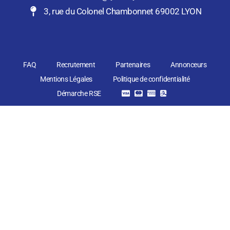
3, rue du Colonel Chambonnet 69002 LYON
FAQ
Recrutement
Partenaires
Annonceurs
Mentions Légales
Politique de confidentialité
Démarche RSE