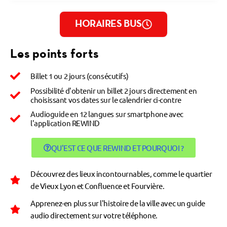
HORAIRES BUS
Les points forts
Billet 1 ou 2 jours (consécutifs)
Possibilité d'obtenir un billet 2 jours directement en
choisissant vos dates sur le calendrier ci-contre
Audioguide en 12 langues sur smartphone avec
l'application REWIND
QU'EST CE QUE REWIND ET POURQUOI ?
Découvrez des lieux incontournables, comme le quartier
de Vieux Lyon et Confluence et Fourvière.
Apprenez-en plus sur l'histoire de la ville avec un guide
audio directement sur votre téléphone.