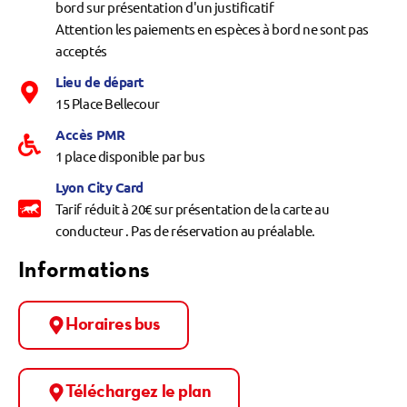
bord sur présentation d'un justificatif
Attention les paiements en espèces à bord ne sont pas
acceptés
Lieu de départ
15 Place Bellecour
Accès PMR
1 place disponible par bus
Lyon City Card
Tarif réduit à 20€ sur présentation de la carte au
conducteur . Pas de réservation au préalable.
Informations
Horaires bus
Téléchargez le plan