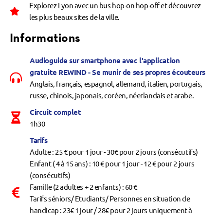
Explorez Lyon avec un bus hop-on hop-off et découvrez
les plus beaux sites de la ville.
Informations
Audioguide sur smartphone avec l'application
gratuite REWIND - Se munir de ses propres écouteurs
Anglais, français, espagnol, allemand, italien, portugais,
russe, chinois, japonais, coréen, néerlandais et arabe.
Circuit complet
1h30
Tarifs
Adulte : 25 € pour 1 jour - 30€ pour 2 jours (consécutifs)
Enfant ( 4 à 15 ans) : 10 € pour 1 jour - 12 € pour 2 jours
(consécutifs)
Famille (2 adultes + 2 enfants) : 60 €
Tarifs séniors/ Etudiants/ Personnes en situation de
handicap : 23€ 1 jour / 28€ pour 2 jours uniquement à