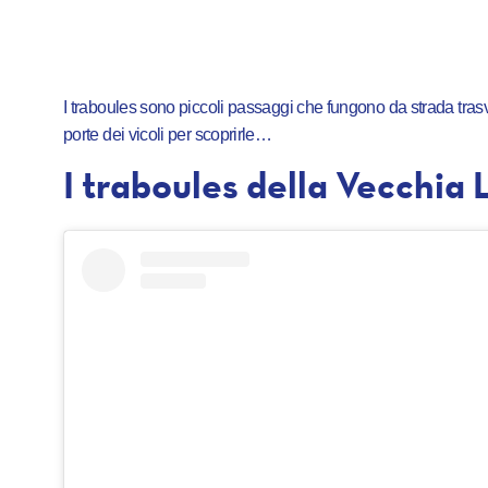
I traboules sono piccoli passaggi che fungono da strada trasv
porte dei vicoli per scoprirle…
I traboules della Vecchia 