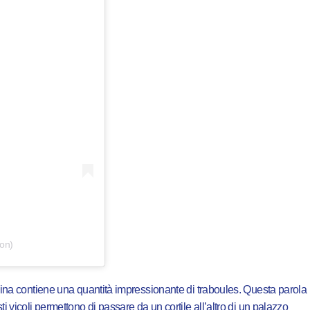
on)
lina contiene una quantità impressionante di traboules. Questa parola
i vicoli permettono di passare da un cortile all’altro di un palazzo