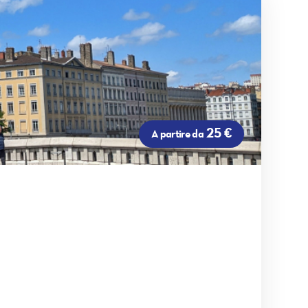
25 €
A partire da