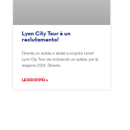
Lyon City Tour è un
reclutamento!
Diventa un autista e aiutati a scoprire Lione!
Lyon City Tour sta reclutando un autista. per la
stagione 2024. Diventa
LEGGI DI PIÙ »