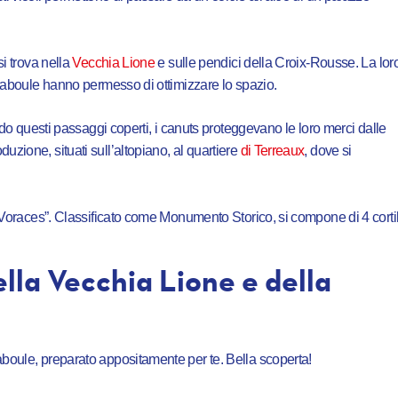
si trova nella
Vecchia Lione
e sulle pendici della Croix-Rousse. La lor
 traboule hanno permesso di ottimizzare lo spazio.
zando questi passaggi coperti, i canuts proteggevano le loro merci dalle
uzione, situati sull’altopiano, al quartiere
di Terreaux
, dove si
ei Voraces”. Classificato come Monumento Storico, si compone di 4 cortil
lla Vecchia Lione e della
aboule, preparato appositamente per te. Bella scoperta!