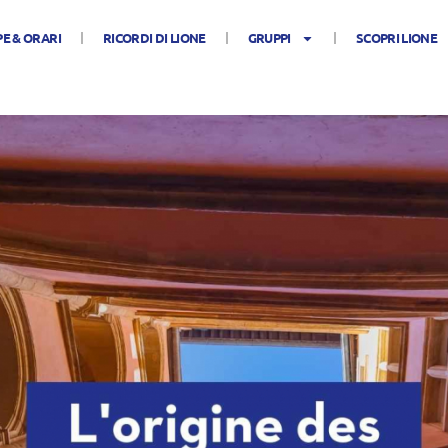
E & ORARI
RICORDI DI LIONE
GRUPPI
SCOPRI LIONE