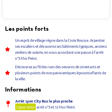
Les points forts
Un esprit de village règne dans la Croix Rousse. Arpentez
ses escaliers et découvrez ses bâtiments typiques, anciens
ateliers de soierie, en vous accordant une pause à l'arrêt
n°3 Mur Peint.
Découvrez au fil des rues des oeuvres de street-arts et
plusieurs points de vue panoramiques époustouflants de
la ville.
Informations
Arrêt Lyon City Bus le plus proche
Ligne verte
arrêt n°3 et 12 Mur Peint