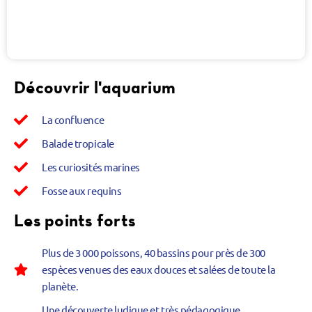
Découvrir l'aquarium
La confluence
Balade tropicale
Les curiosités marines
Fosse aux requins
Les points forts
Plus de 3 000 poissons, 40 bassins pour près de 300
espèces venues des eaux douces et salées de toute la
planète.
Une découverte ludique et très pédagogique,