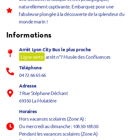
naturellement captivante. Embarquez pour une
fabuleuse plongée à la découverte de la splendeur du
monde marin !
Informations
Arrêt Lyon City Bus le plus proche
Ligne verte
arrêt n°7 Musée des Confluences
Téléphone
04 72 66 65 66
Adresse
7 Rue Stéphane Déchant
69350 La Mulatière
Horaires
Hors vacances scolaires (Zone A) :
Du mercredi au dimanche : 10h30-18h30
Pendant les vacances scolaires (Zone A)